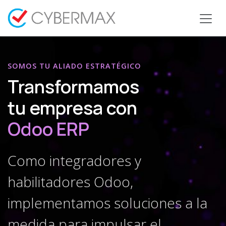
Ir al contenido
SOMOS TU ALIADO ESTRATÉGICO
Transformamos
tu empresa con
Odoo ERP
Como integradores y
habilitadores Odoo,
implementamos soluciones a la
medida para impulsar el