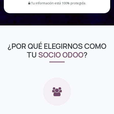
Tu información está 100% protegida.
¿POR QUÉ ELEGIRNOS COMO
TU
SOCIO ODOO
?