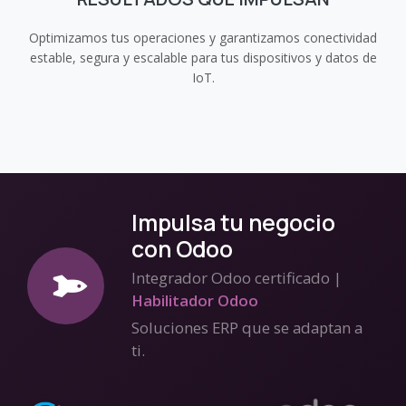
Optimizamos tus operaciones y garantizamos conectividad
estable, segura y escalable para tus dispositivos y datos de
IoT.
Impulsa tu negocio
con Odoo
Integrador Odoo certificado |
Habilitador Odoo
Soluciones ERP que se adaptan a
ti.