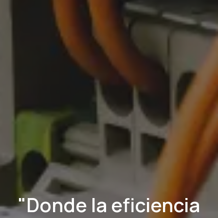
"Donde la eficiencia