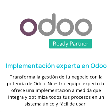
Implementación experta en Odoo
Transforma la gestión de tu negocio con la
potencia de Odoo. Nuestro equipo experto te
ofrece una implementación a medida que
integra y optimiza todos tus procesos en un
sistema único y fácil de usar.