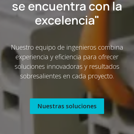
se encuentra con la
excelencia"
Nuestro equipo de ingenieros combina
experiencia y eficiencia para ofrecer
soluciones innovadoras y resultados
sobresalientes en cada proyecto.
Nuestras soluciones