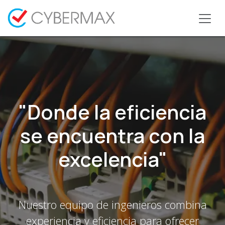
Ir al contenido
"Donde la eficiencia
se encuentra con la
excelencia"
Nuestro equipo de ingenieros combina
experiencia y eficiencia para ofrecer